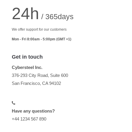
24h
/ 365days
We offer support for our customers
Mon - Fri 8:00am - 5:00pm
(GMT +1)
Get in touch
Cybersteel Inc.
376-293 City Road, Suite 600
San Francisco, CA 94102
Have any questions?
+44 1234 567 890