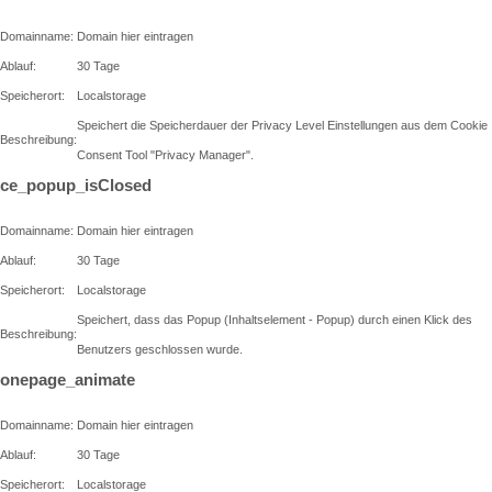
Domainname:
Domain hier eintragen
Ablauf:
30 Tage
Speicherort:
Localstorage
Speichert die Speicherdauer der Privacy Level Einstellungen aus dem Cookie
Beschreibung:
Consent Tool "Privacy Manager".
ce_popup_isClosed
Domainname:
Domain hier eintragen
Ablauf:
30 Tage
Speicherort:
Localstorage
Speichert, dass das Popup (Inhaltselement - Popup) durch einen Klick des
Beschreibung:
Benutzers geschlossen wurde.
onepage_animate
Domainname:
Domain hier eintragen
Ablauf:
30 Tage
Speicherort:
Localstorage