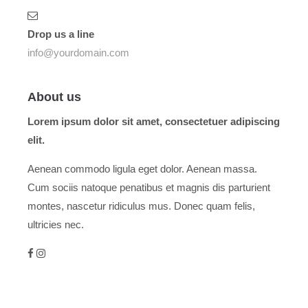
Drop us a line
info@yourdomain.com
About us
Lorem ipsum dolor sit amet, consectetuer adipiscing
elit.
Aenean commodo ligula eget dolor. Aenean massa.
Cum sociis natoque penatibus et magnis dis parturient
montes, nascetur ridiculus mus. Donec quam felis,
ultricies nec.
Menu