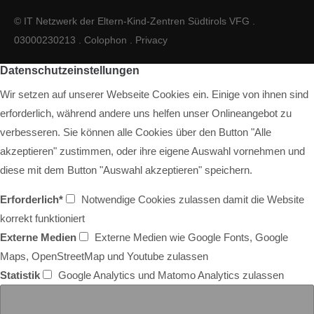
© IT Netzwerk der Eltern-Kind-Zentren Südtirols VFG .
03000230213 .
Colophon
.
Privacy
Datenschutzeinstellungen
Wir setzen auf unserer Webseite Cookies ein. Einige von ihnen sind
erforderlich, während andere uns helfen unser Onlineangebot zu
verbesseren. Sie können alle Cookies über den Button "Alle
akzeptieren" zustimmen, oder ihre eigene Auswahl vornehmen und
diese mit dem Button "Auswahl akzeptieren" speichern.
Erforderlich*
Notwendige Cookies zulassen damit die Website
korrekt funktioniert
Externe Medien
Externe Medien wie Google Fonts, Google
Maps, OpenStreetMap und Youtube zulassen
Statistik
Google Analytics und Matomo Analytics zulassen