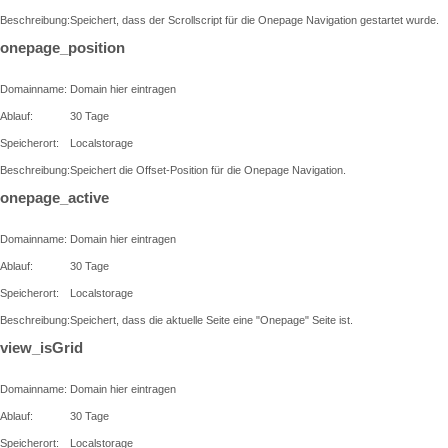
Beschreibung:
Speichert, dass der Scrollscript für die Onepage Navigation gestartet wurde.
onepage_position
Domainname:
Domain hier eintragen
Ablauf:
30 Tage
Speicherort:
Localstorage
Beschreibung:
Speichert die Offset-Position für die Onepage Navigation.
onepage_active
Domainname:
Domain hier eintragen
Ablauf:
30 Tage
Speicherort:
Localstorage
Beschreibung:
Speichert, dass die aktuelle Seite eine "Onepage" Seite ist.
view_isGrid
Domainname:
Domain hier eintragen
Ablauf:
30 Tage
Speicherort:
Localstorage