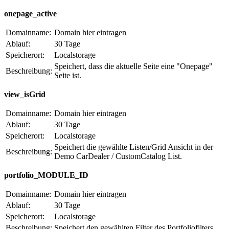
onepage_active
Domainname:
Domain hier eintragen
Ablauf:
30 Tage
Speicherort:
Localstorage
Speichert, dass die aktuelle Seite eine "Onepage"
Beschreibung:
Seite ist.
view_isGrid
Domainname:
Domain hier eintragen
Ablauf:
30 Tage
Speicherort:
Localstorage
Speichert die gewählte Listen/Grid Ansicht in der
Beschreibung:
Demo CarDealer / CustomCatalog List.
portfolio_MODULE_ID
Domainname:
Domain hier eintragen
Ablauf:
30 Tage
Speicherort:
Localstorage
Beschreibung:
Speichert den gewählten Filter des Portfoliofilters.