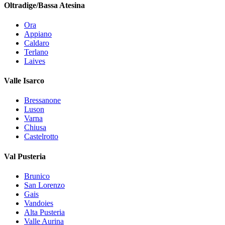
Oltradige/Bassa Atesina
Ora
Appiano
Caldaro
Terlano
Laives
Valle Isarco
Bressanone
Luson
Varna
Chiusa
Castelrotto
Val Pusteria
Brunico
San Lorenzo
Gais
Vandoies
Alta Pusteria
Valle Aurina