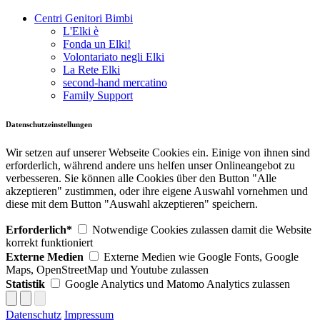
Centri Genitori Bimbi
L'Elki è
Fonda un Elki!
Volontariato negli Elki
La Rete Elki
second-hand mercatino
Family Support
Datenschutzeinstellungen
Wir setzen auf unserer Webseite Cookies ein. Einige von ihnen sind
erforderlich, während andere uns helfen unser Onlineangebot zu
verbesseren. Sie können alle Cookies über den Button "Alle
akzeptieren" zustimmen, oder ihre eigene Auswahl vornehmen und
diese mit dem Button "Auswahl akzeptieren" speichern.
Erforderlich*
Notwendige Cookies zulassen damit die Website
korrekt funktioniert
Externe Medien
Externe Medien wie Google Fonts, Google
Maps, OpenStreetMap und Youtube zulassen
Statistik
Google Analytics und Matomo Analytics zulassen
Datenschutz
Impressum