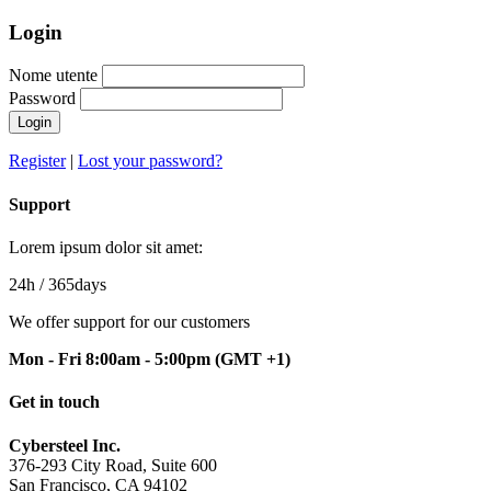
Login
Nome utente
Password
Login
Register
|
Lost your password?
Support
Lorem ipsum dolor sit amet:
24h
/ 365days
We offer support for our customers
Mon - Fri 8:00am - 5:00pm
(GMT +1)
Get in touch
Cybersteel Inc.
376-293 City Road, Suite 600
San Francisco, CA 94102