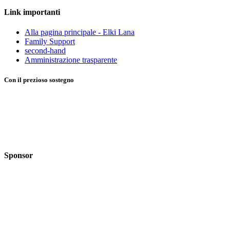
Link importanti
Alla pagina principale - Elki Lana
Family Support
second-hand
Amministrazione trasparente
Con il prezioso sostegno
Sponsor