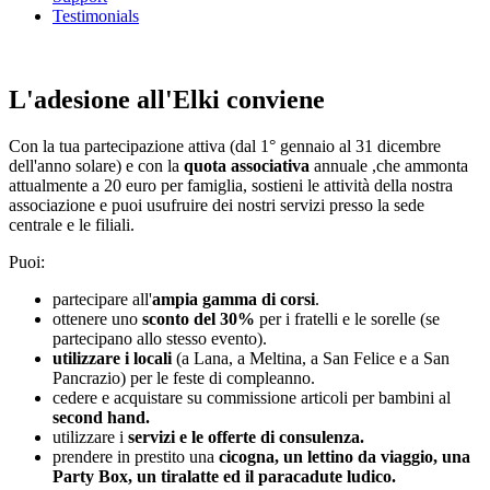
Testimonials
L'adesione all'Elki conviene
Con la tua partecipazione attiva (dal 1° gennaio al 31 dicembre
dell'anno solare) e con la
quota associativa
annuale ,che ammonta
attualmente a 20 euro per famiglia, sostieni le attività della nostra
associazione e puoi usufruire dei nostri servizi presso la sede
centrale e le filiali.
Puoi:
partecipare all'
ampia gamma di corsi
.
ottenere uno
sconto del 30%
per i fratelli e le sorelle (se
partecipano allo stesso evento).
utilizzare i locali
(a Lana, a Meltina, a San Felice e a San
Pancrazio) per le feste di compleanno.
cedere e acquistare su commissione articoli per bambini al
second hand.
utilizzare i
servizi e le offerte di consulenza.
prendere in prestito una
cicogna, un lettino da viaggio, una
Party Box, un tiralatte ed il paracadute ludico.