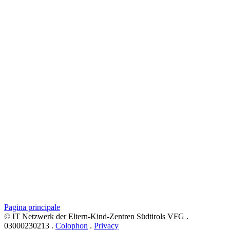
Pagina principale
© IT Netzwerk der Eltern-Kind-Zentren Südtirols VFG .
03000230213 .
Colophon
.
Privacy