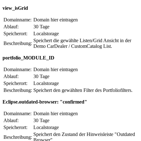
view_isGrid
Domainname:
Domain hier eintragen
Ablauf:
30 Tage
Speicherort:
Localstorage
Speichert die gewählte Listen/Grid Ansicht in der
Beschreibung:
Demo CarDealer / CustomCatalog List.
portfolio_MODULE_ID
Domainname:
Domain hier eintragen
Ablauf:
30 Tage
Speicherort:
Localstorage
Beschreibung:
Speichert den gewählten Filter des Portfoliofilters.
Eclipse.outdated-browser: "confirmed"
Domainname:
Domain hier eintragen
Ablauf:
30 Tage
Speicherort:
Localstorage
Speichert den Zustand der Hinweisleiste "Outdated
Beschreibung:
Browser".