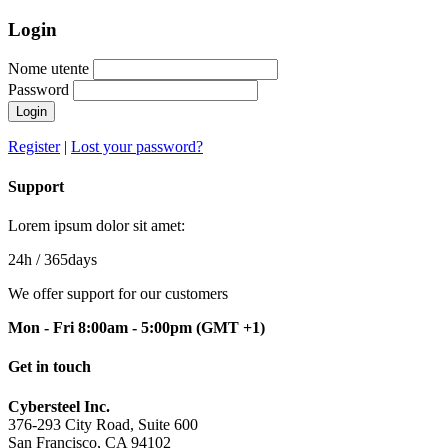
Login
Nome utente
Password
Login
Register
|
Lost your password?
Support
Lorem ipsum dolor sit amet:
24h
/ 365days
We offer support for our customers
Mon - Fri 8:00am - 5:00pm
(GMT +1)
Get in touch
Cybersteel Inc.
376-293 City Road, Suite 600
San Francisco, CA 94102