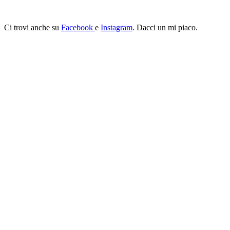
Ci trovi anche su
Facebook
e
Instagram
. Dacci un mi piaco.