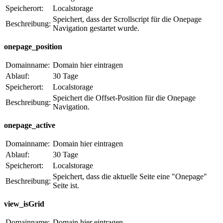
Speicherort:
Localstorage
Speichert, dass der Scrollscript für die Onepage
Beschreibung:
Navigation gestartet wurde.
onepage_position
Domainname:
Domain hier eintragen
Ablauf:
30 Tage
Speicherort:
Localstorage
Speichert die Offset-Position für die Onepage
Beschreibung:
Navigation.
onepage_active
Domainname:
Domain hier eintragen
Ablauf:
30 Tage
Speicherort:
Localstorage
Speichert, dass die aktuelle Seite eine "Onepage"
Beschreibung:
Seite ist.
view_isGrid
Domainname:
Domain hier eintragen