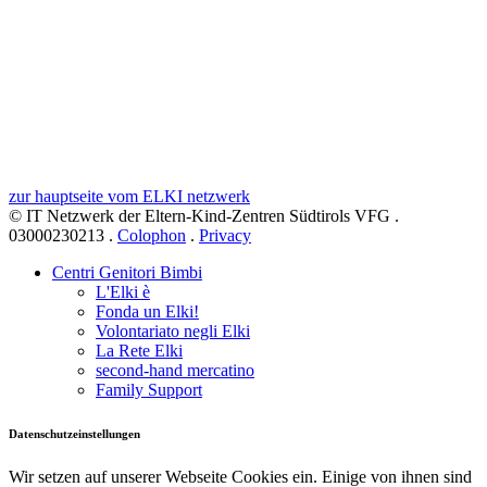
zur hauptseite vom ELKI netzwerk
© IT Netzwerk der Eltern-Kind-Zentren Südtirols VFG .
03000230213 .
Colophon
.
Privacy
Centri Genitori Bimbi
L'Elki è
Fonda un Elki!
Volontariato negli Elki
La Rete Elki
second-hand mercatino
Family Support
Datenschutzeinstellungen
Wir setzen auf unserer Webseite Cookies ein. Einige von ihnen sind