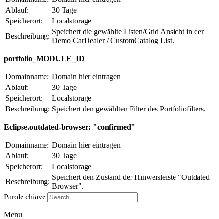
Ablauf:
30 Tage
Speicherort:
Localstorage
Speichert die gewählte Listen/Grid Ansicht in der
Beschreibung:
Demo CarDealer / CustomCatalog List.
portfolio_MODULE_ID
Domainname:
Domain hier eintragen
Ablauf:
30 Tage
Speicherort:
Localstorage
Beschreibung:
Speichert den gewählten Filter des Portfoliofilters.
Eclipse.outdated-browser: "confirmed"
Domainname:
Domain hier eintragen
Ablauf:
30 Tage
Speicherort:
Localstorage
Speichert den Zustand der Hinweisleiste "Outdated
Beschreibung:
Browser".
Parole chiave
Menu