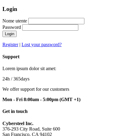
Login
Nome utente
Password
Login
Register
|
Lost your password?
Support
Lorem ipsum dolor sit amet:
24h
/ 365days
We offer support for our customers
Mon - Fri 8:00am - 5:00pm
(GMT +1)
Get in touch
Cybersteel Inc.
376-293 City Road, Suite 600
San Francisco, CA 94102