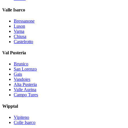
Valle Isarco
Bressanone
Luson
Varna
Chiusa
Castelrotto
Val Pusteria
Brunico
San Lorenzo
Gais
Vandoies
Alta Pusteria
Valle Aurina
Campo Tures
Wipptal
Vipiteno
Colle Isarco