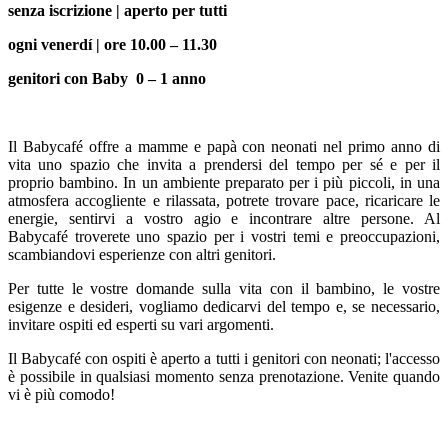
senza iscrizione | aperto per tutti
ogni venerdí | ore 10.00 – 11.30
genitori con Baby 0 – 1 anno
Il Babycafé offre a mamme e papà con neonati nel primo anno di
vita uno spazio che invita a prendersi del tempo per sé e per il
proprio bambino. In un ambiente preparato per i più piccoli, in una
atmosfera accogliente e rilassata, potrete trovare pace, ricaricare le
energie, sentirvi a vostro agio e incontrare altre persone. Al
Babycafé troverete uno spazio per i vostri temi e preoccupazioni,
scambiandovi esperienze con altri genitori.
Per tutte le vostre domande sulla vita con il bambino, le vostre
esigenze e desideri, vogliamo dedicarvi del tempo e, se necessario,
invitare ospiti ed esperti su vari argomenti.
Il Babycafé con ospiti è aperto a tutti i genitori con neonati; l'accesso
è possibile in qualsiasi momento senza prenotazione. Venite quando
vi è più comodo!