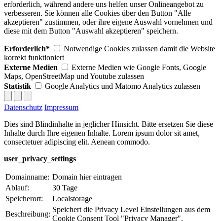
erforderlich, während andere uns helfen unser Onlineangebot zu
verbesseren. Sie können alle Cookies über den Button "Alle
akzeptieren" zustimmen, oder ihre eigene Auswahl vornehmen und
diese mit dem Button "Auswahl akzeptieren" speichern.
Erforderlich*
Notwendige Cookies zulassen damit die Website
korrekt funktioniert
Externe Medien
Externe Medien wie Google Fonts, Google
Maps, OpenStreetMap und Youtube zulassen
Statistik
Google Analytics und Matomo Analytics zulassen
Datenschutz
Impressum
Dies sind Blindinhalte in jeglicher Hinsicht. Bitte ersetzen Sie diese
Inhalte durch Ihre eigenen Inhalte. Lorem ipsum dolor sit amet,
consectetuer adipiscing elit. Aenean commodo.
user_privacy_settings
Domainname:
Domain hier eintragen
Ablauf:
30 Tage
Speicherort:
Localstorage
Speichert die Privacy Level Einstellungen aus dem
Beschreibung:
Cookie Consent Tool "Privacy Manager".