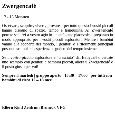
Zwergencafé
12 - 18 Monaten
Osservare, scoprire, vivere, provare – per tutto questo i vostri piccoli
hanno bisogno di spazio, tempo e tranquillità. Al Zwergencafé
potrete sentirvi a vostro agio in un ambiente piacevole e preparato in
modo appropriato per i vostri piccoli esploratori. Mentre i bambini
vanno alla scoperta del mondo, i genitori o i riferimenti principali
possono scambiarsi esperienze e godere del tempo insieme.
Se il vostro piccolo esploratore è "cresciuto" dal Babycafé o cercate
uno scambio con genitori e bambini piccoli, allora il Zwergencafé è
il posto giusto per voi!
Sempre il martedì | gruppo aperto | 15:30 – 17:00 | per tutti con
bambini di circa 12 – 18 mesi
Eltern Kind Zentrum Bruneck VFG