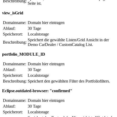
Beschreibung:
Seite ist.
view_isGrid
Domainname:
Domain hier eintragen
Ablauf:
30 Tage
Speicherort:
Localstorage
Speichert die gewählte Listen/Grid Ansicht in der
Beschreibung:
Demo CarDealer / CustomCatalog List.
portfolio_MODULE_ID
Domainname:
Domain hier eintragen
Ablauf:
30 Tage
Speicherort:
Localstorage
Beschreibung:
Speichert den gewählten Filter des Portfoliofilters.
Eclipse.outdated-browser: "confirmed"
Domainname:
Domain hier eintragen
Ablauf:
30 Tage
Speicherort:
Localstorage