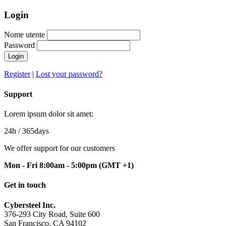
Login
Nome utente
Password
Login
Register
|
Lost your password?
Support
Lorem ipsum dolor sit amet:
24h
/ 365days
We offer support for our customers
Mon - Fri 8:00am - 5:00pm
(GMT +1)
Get in touch
Cybersteel Inc.
376-293 City Road, Suite 600
San Francisco, CA 94102