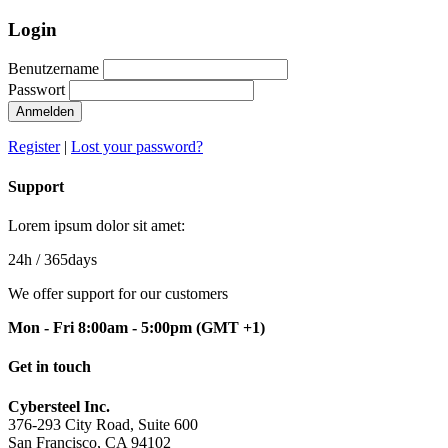
Login
Benutzername
Passwort
Anmelden
Register
|
Lost your password?
Support
Lorem ipsum dolor sit amet:
24h
/ 365days
We offer support for our customers
Mon - Fri 8:00am - 5:00pm
(GMT +1)
Get in touch
Cybersteel Inc.
376-293 City Road, Suite 600
San Francisco, CA 94102