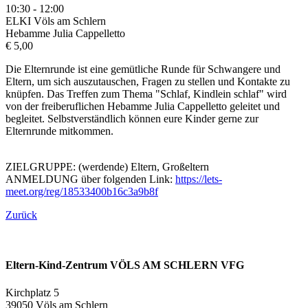
10:30 - 12:00
ELKI Völs am Schlern
Hebamme Julia Cappelletto
€ 5,00
Die Elternrunde ist eine gemütliche Runde für Schwangere und
Eltern, um sich auszutauschen, Fragen zu stellen und Kontakte zu
knüpfen. Das Treffen zum Thema "Schlaf, Kindlein schlaf" wird
von der freiberuflichen Hebamme Julia Cappelletto geleitet und
begleitet. Selbstverständlich können eure Kinder gerne zur
Elternrunde mitkommen.
ZIELGRUPPE: (werdende) Eltern, Großeltern
ANMELDUNG über folgenden Link:
https://lets-
meet.org/reg/18533400b16c3a9b8f
Zurück
Eltern-Kind-Zentrum VÖLS AM SCHLERN VFG
Kirchplatz 5
39050 Völs am Schlern