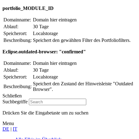
portfolio_MODULE_ID
Domainname:
Domain hier eintragen
Ablauf:
30 Tage
Speicherort:
Localstorage
Beschreibung:
Speichert den gewählten Filter des Portfoliofilters.
Eclipse.outdated-browser: "confirmed"
Domainname:
Domain hier eintragen
Ablauf:
30 Tage
Speicherort:
Localstorage
Speichert den Zustand der Hinweisleiste "Outdated
Beschreibung:
Browser".
Schließen
Suchbegriffe
Drücken Sie die Eingabetaste um zu suchen
Menu
DE
|
IT