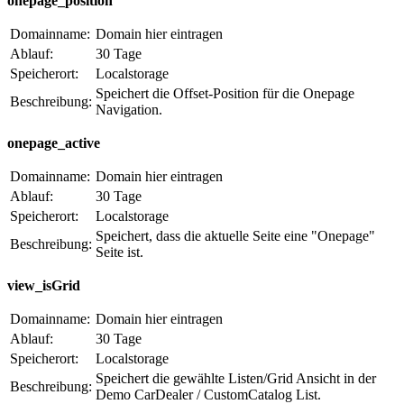
onepage_position
Domainname:
Domain hier eintragen
Ablauf:
30 Tage
Speicherort:
Localstorage
Speichert die Offset-Position für die Onepage
Beschreibung:
Navigation.
onepage_active
Domainname:
Domain hier eintragen
Ablauf:
30 Tage
Speicherort:
Localstorage
Speichert, dass die aktuelle Seite eine "Onepage"
Beschreibung:
Seite ist.
view_isGrid
Domainname:
Domain hier eintragen
Ablauf:
30 Tage
Speicherort:
Localstorage
Speichert die gewählte Listen/Grid Ansicht in der
Beschreibung:
Demo CarDealer / CustomCatalog List.