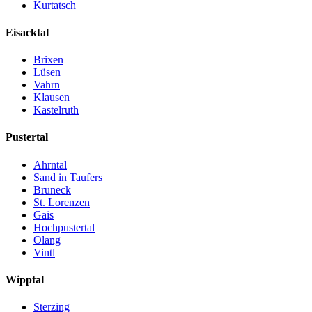
Kurtatsch
Eisacktal
Brixen
Lüsen
Vahrn
Klausen
Kastelruth
Pustertal
Ahrntal
Sand in Taufers
Bruneck
St. Lorenzen
Gais
Hochpustertal
Olang
Vintl
Wipptal
Sterzing