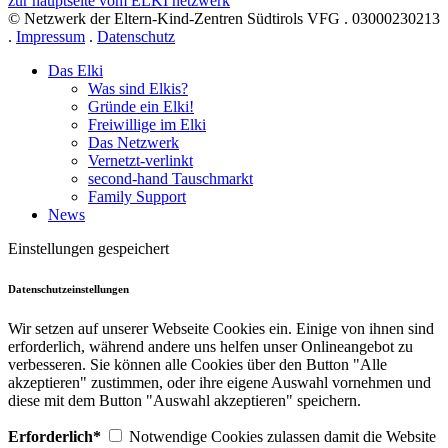
zur hauptseite vom ELKI netzwerk
© Netzwerk der Eltern-Kind-Zentren Südtirols VFG . 03000230213
.
Impressum
.
Datenschutz
Das Elki
Was sind Elkis?
Gründe ein Elki!
Freiwillige im Elki
Das Netzwerk
Vernetzt-verlinkt
second-hand Tauschmarkt
Family Support
News
Einstellungen gespeichert
Datenschutzeinstellungen
Wir setzen auf unserer Webseite Cookies ein. Einige von ihnen sind
erforderlich, während andere uns helfen unser Onlineangebot zu
verbesseren. Sie können alle Cookies über den Button "Alle
akzeptieren" zustimmen, oder ihre eigene Auswahl vornehmen und
diese mit dem Button "Auswahl akzeptieren" speichern.
Erforderlich*
Notwendige Cookies zulassen damit die Website