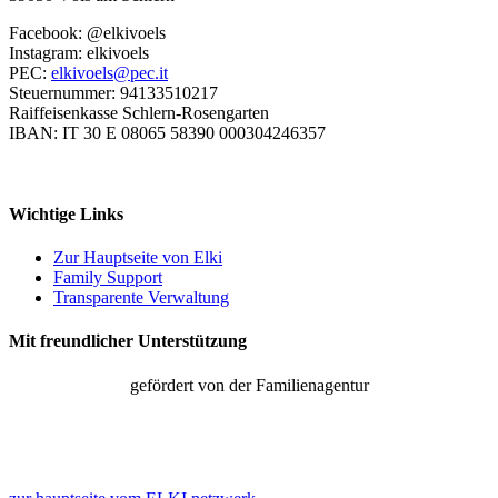
Facebook: @elkivoels
Instagram: elkivoels
PEC:
elkivoels@pec.it
Steuernummer: 94133510217
Raiffeisenkasse Schlern-Rosengarten
IBAN: IT 30 E 08065 58390 000304246357
Wichtige Links
Zur Hauptseite von Elki
Family Support
Transparente Verwaltung
Mit freundlicher Unterstützung
gefördert von der Familienagentur