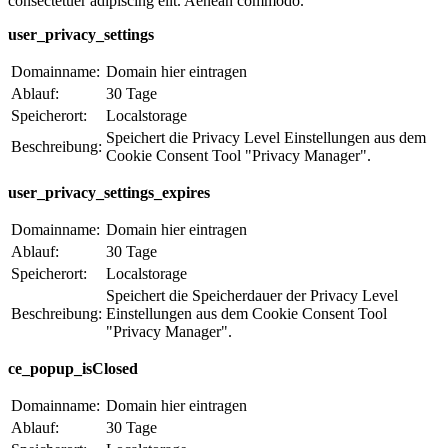
consectetuer adipiscing elit. Aenean commodo.
user_privacy_settings
Domainname:
Domain hier eintragen
Ablauf:
30 Tage
Speicherort:
Localstorage
Speichert die Privacy Level Einstellungen aus dem
Beschreibung:
Cookie Consent Tool "Privacy Manager".
user_privacy_settings_expires
Domainname:
Domain hier eintragen
Ablauf:
30 Tage
Speicherort:
Localstorage
Speichert die Speicherdauer der Privacy Level
Beschreibung:
Einstellungen aus dem Cookie Consent Tool
"Privacy Manager".
ce_popup_isClosed
Domainname:
Domain hier eintragen
Ablauf:
30 Tage