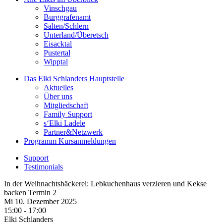
Vinschgau
Burggrafenamt
Salten/Schlern
Unterland/Überetsch
Eisacktal
Pustertal
Wipptal
Das Elki Schlanders
Hauptstelle
Aktuelles
Über uns
Mitgliedschaft
Family Support
s‘Elki Ladele
Partner&Netzwerk
Programm
Kursanmeldungen
Support
Testimonials
In der Weihnachtsbäckerei: Lebkuchenhaus verzieren und Kekse
backen Termin 2
Mi 10.
Dezember
2025
15:00 - 17:00
Elki Schlanders