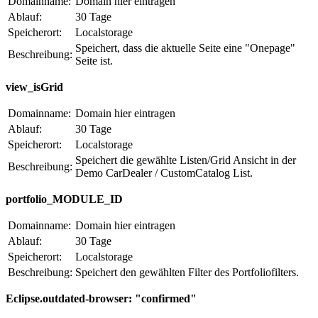
Domainname:
Domain hier eintragen
Ablauf:
30 Tage
Speicherort:
Localstorage
Speichert, dass die aktuelle Seite eine "Onepage"
Beschreibung:
Seite ist.
view_isGrid
Domainname:
Domain hier eintragen
Ablauf:
30 Tage
Speicherort:
Localstorage
Speichert die gewählte Listen/Grid Ansicht in der
Beschreibung:
Demo CarDealer / CustomCatalog List.
portfolio_MODULE_ID
Domainname:
Domain hier eintragen
Ablauf:
30 Tage
Speicherort:
Localstorage
Beschreibung:
Speichert den gewählten Filter des Portfoliofilters.
Eclipse.outdated-browser: "confirmed"