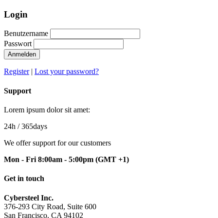
Login
Benutzername
Passwort
Anmelden
Register
|
Lost your password?
Support
Lorem ipsum dolor sit amet:
24h
/ 365days
We offer support for our customers
Mon - Fri 8:00am - 5:00pm
(GMT +1)
Get in touch
Cybersteel Inc.
376-293 City Road, Suite 600
San Francisco, CA 94102