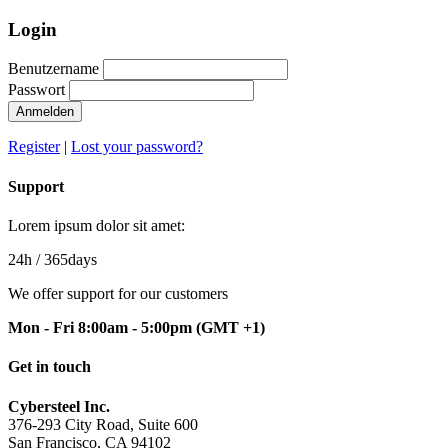
Login
Benutzername
Passwort
Anmelden
Register
|
Lost your password?
Support
Lorem ipsum dolor sit amet:
24h
/ 365days
We offer support for our customers
Mon - Fri 8:00am - 5:00pm
(GMT +1)
Get in touch
Cybersteel Inc.
376-293 City Road, Suite 600
San Francisco, CA 94102