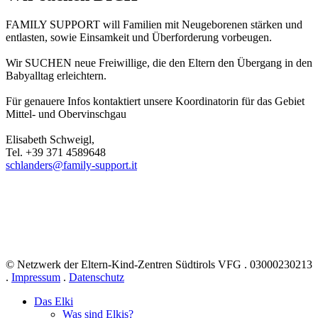
FAMILY SUPPORT will Familien mit Neugeborenen stärken und
entlasten, sowie Einsamkeit und Überforderung vorbeugen.
Wir SUCHEN neue Freiwillige, die den Eltern den Übergang in den
Babyalltag erleichtern.
Für genauere Infos kontaktiert unsere Koordinatorin für das Gebiet
Mittel- und Obervinschgau
Elisabeth Schweigl,
Tel. +39 371 4589648
schlanders@family-support.it
© Netzwerk der Eltern-Kind-Zentren Südtirols VFG . 03000230213
.
Impressum
.
Datenschutz
Das Elki
Was sind Elkis?