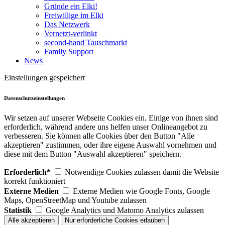
Gründe ein Elki!
Freiwillige im Elki
Das Netzwerk
Vernetzt-verlinkt
second-hand Tauschmarkt
Family Support
News
Einstellungen gespeichert
Datenschutzeinstellungen
Wir setzen auf unserer Webseite Cookies ein. Einige von ihnen sind
erforderlich, während andere uns helfen unser Onlineangebot zu
verbesseren. Sie können alle Cookies über den Button "Alle
akzeptieren" zustimmen, oder ihre eigene Auswahl vornehmen und
diese mit dem Button "Auswahl akzeptieren" speichern.
Erforderlich*
Notwendige Cookies zulassen damit die Website
korrekt funktioniert
Externe Medien
Externe Medien wie Google Fonts, Google
Maps, OpenStreetMap und Youtube zulassen
Statistik
Google Analytics und Matomo Analytics zulassen