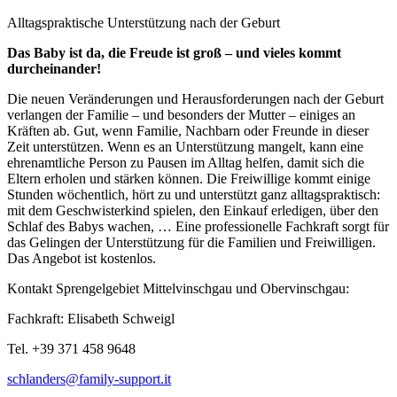
Alltagspraktische Unterstützung nach der Geburt
Das Baby ist da, die Freude ist groß – und vieles kommt
durcheinander!
Die neuen Veränderungen und Herausforderungen nach der Geburt
verlangen der Familie – und besonders der Mutter – einiges an
Kräften ab. Gut, wenn Familie, Nachbarn oder Freunde in dieser
Zeit unterstützen. Wenn es an Unterstützung mangelt, kann eine
ehrenamtliche Person zu Pausen im Alltag helfen, damit sich die
Eltern erholen und stärken können. Die Freiwillige kommt einige
Stunden wöchentlich, hört zu und unterstützt ganz alltagspraktisch:
mit dem Geschwisterkind spielen, den Einkauf erledigen, über den
Schlaf des Babys wachen, … Eine professionelle Fachkraft sorgt für
das Gelingen der Unterstützung für die Familien und Freiwilligen.
Das Angebot ist kostenlos.
Kontakt Sprengelgebiet Mittelvinschgau und Obervinschgau:
Fachkraft: Elisabeth Schweigl
Tel. +39 371 458 9648
schlanders@family-support.it