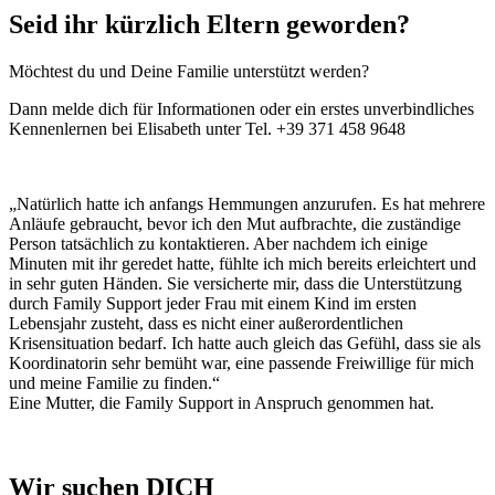
Seid ihr kürzlich Eltern geworden?
Möchtest du und Deine Familie unterstützt werden?
Dann melde dich für Informationen oder ein erstes unverbindliches
Kennenlernen bei Elisabeth unter Tel. +39 371 458 9648
„Natürlich hatte ich anfangs Hemmungen anzurufen. Es hat mehrere
Anläufe gebraucht, bevor ich den Mut aufbrachte, die zuständige
Person tatsächlich zu kontaktieren. Aber nachdem ich einige
Minuten mit ihr geredet hatte, fühlte ich mich bereits erleichtert und
in sehr guten Händen. Sie versicherte mir, dass die Unterstützung
durch Family Support jeder Frau mit einem Kind im ersten
Lebensjahr zusteht, dass es nicht einer außerordentlichen
Krisensituation bedarf. Ich hatte auch gleich das Gefühl, dass sie als
Koordinatorin sehr bemüht war, eine passende Freiwillige für mich
und meine Familie zu finden.“
Eine Mutter, die Family Support in Anspruch genommen hat.
Wir suchen DICH