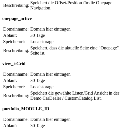
Speichert die Offset-Position für die Onepage
Beschreibung:
Navigation.
onepage_active
Domainname:
Domain hier eintragen
Ablauf:
30 Tage
Speicherort:
Localstorage
Speichert, dass die aktuelle Seite eine "Onepage"
Beschreibung:
Seite ist.
view_isGrid
Domainname:
Domain hier eintragen
Ablauf:
30 Tage
Speicherort:
Localstorage
Speichert die gewählte Listen/Grid Ansicht in der
Beschreibung:
Demo CarDealer / CustomCatalog List.
portfolio_MODULE_ID
Domainname:
Domain hier eintragen
Ablauf:
30 Tage