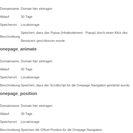
Domainname:
Domain hier eintragen
Ablauf:
30 Tage
Speicherort:
Localstorage
Speichert, dass das Popup (Inhaltselement - Popup) durch einen Klick des
Beschreibung:
Benutzers geschlossen wurde.
onepage_animate
Domainname:
Domain hier eintragen
Ablauf:
30 Tage
Speicherort:
Localstorage
Beschreibung:
Speichert, dass der Scrollscript für die Onepage Navigation gestartet wurde.
onepage_position
Domainname:
Domain hier eintragen
Ablauf:
30 Tage
Speicherort:
Localstorage
Beschreibung:
Speichert die Offset-Position für die Onepage Navigation.