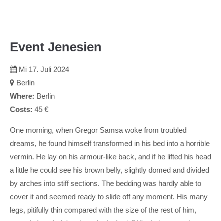
Event Jenesien
Mi 17.
Juli
2024
Berlin
Where:
Berlin
Costs:
45 €
One morning, when Gregor Samsa woke from troubled
dreams, he found himself transformed in his bed into a horrible
vermin. He lay on his armour-like back, and if he lifted his head
a little he could see his brown belly, slightly domed and divided
by arches into stiff sections. The bedding was hardly able to
cover it and seemed ready to slide off any moment. His many
legs, pitifully thin compared with the size of the rest of him,