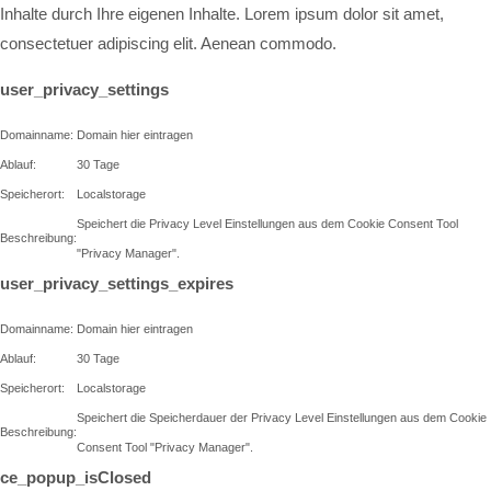
Inhalte durch Ihre eigenen Inhalte. Lorem ipsum dolor sit amet,
consectetuer adipiscing elit. Aenean commodo.
user_privacy_settings
Domainname:
Domain hier eintragen
Ablauf:
30 Tage
Speicherort:
Localstorage
Speichert die Privacy Level Einstellungen aus dem Cookie Consent Tool
Beschreibung:
"Privacy Manager".
user_privacy_settings_expires
Domainname:
Domain hier eintragen
Ablauf:
30 Tage
Speicherort:
Localstorage
Speichert die Speicherdauer der Privacy Level Einstellungen aus dem Cookie
Beschreibung:
Consent Tool "Privacy Manager".
ce_popup_isClosed