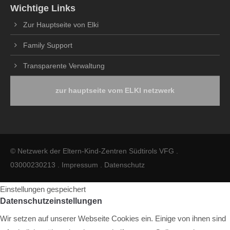
Wichtige Links
Zur Hauptseite von Elki
Family Support
Transparente Verwaltung
zur hauptseite vom ELKI netzwerk
© Netzwerk der Eltern-Kind-Zentren Südtirols VFG .
03000230213 .
Impressum
.
Datenschutz
Einstellungen gespeichert
Datenschutzeinstellungen
Wir setzen auf unserer Webseite Cookies ein. Einige von ihnen sind