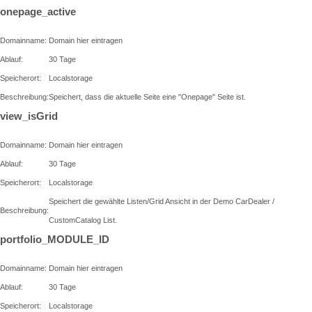
onepage_active
Domainname:
Domain hier eintragen
Ablauf:
30 Tage
Speicherort:
Localstorage
Beschreibung:
Speichert, dass die aktuelle Seite eine "Onepage" Seite ist.
view_isGrid
Domainname:
Domain hier eintragen
Ablauf:
30 Tage
Speicherort:
Localstorage
Speichert die gewählte Listen/Grid Ansicht in der Demo CarDealer /
Beschreibung:
CustomCatalog List.
portfolio_MODULE_ID
Domainname:
Domain hier eintragen
Ablauf:
30 Tage
Speicherort:
Localstorage