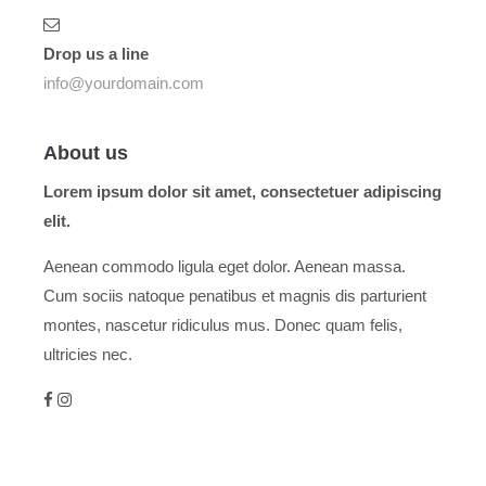
Drop us a line
info@yourdomain.com
About us
Lorem ipsum dolor sit amet, consectetuer adipiscing
elit.
Aenean commodo ligula eget dolor. Aenean massa.
Cum sociis natoque penatibus et magnis dis parturient
montes, nascetur ridiculus mus. Donec quam felis,
ultricies nec.
Menu