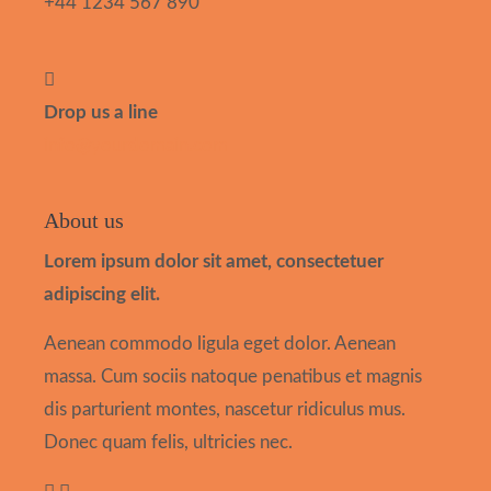
+44 1234 567 890
Drop us a line
info@yourdomain.com
About us
Lorem ipsum dolor sit amet, consectetuer
adipiscing elit.
Aenean commodo ligula eget dolor. Aenean
massa. Cum sociis natoque penatibus et magnis
dis parturient montes, nascetur ridiculus mus.
Donec quam felis, ultricies nec.