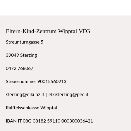
Eltern-Kind-Zentrum Wipptal VFG
Streunturngasse 5
39049 Sterzing
0472 768067
Steuernummer 90015560213
sterzing@elki.bz.it
|
elkisterzing@pec.it
Raiffeissenkasse Wipptal
IBAN IT 08G 08182 59110 000300036421