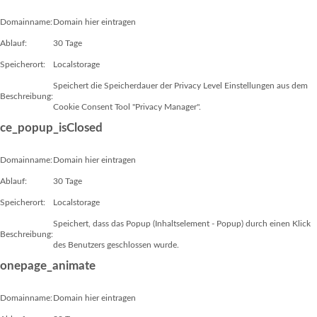
Domainname:
Domain hier eintragen
Ablauf:
30 Tage
Speicherort:
Localstorage
Speichert die Speicherdauer der Privacy Level Einstellungen aus dem
Beschreibung:
Cookie Consent Tool "Privacy Manager".
ce_popup_isClosed
Domainname:
Domain hier eintragen
Ablauf:
30 Tage
Speicherort:
Localstorage
Speichert, dass das Popup (Inhaltselement - Popup) durch einen Klick
Beschreibung:
des Benutzers geschlossen wurde.
onepage_animate
Domainname:
Domain hier eintragen