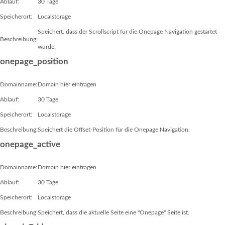
Ablauf:
30 Tage
Speicherort:
Localstorage
Speichert, dass der Scrollscript für die Onepage Navigation gestartet
Beschreibung:
wurde.
onepage_position
Domainname:
Domain hier eintragen
Ablauf:
30 Tage
Speicherort:
Localstorage
Beschreibung:
Speichert die Offset-Position für die Onepage Navigation.
onepage_active
Domainname:
Domain hier eintragen
Ablauf:
30 Tage
Speicherort:
Localstorage
Beschreibung:
Speichert, dass die aktuelle Seite eine "Onepage" Seite ist.