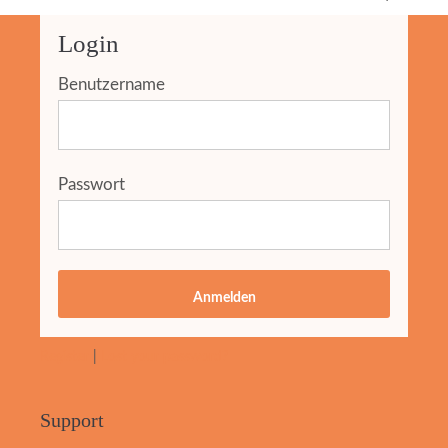
Login
Benutzername
Passwort
Anmelden
Register
|
Lost your password?
Support