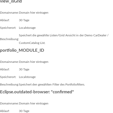
view_isGrid
Domainname:
Domain hier eintragen
Ablauf:
30 Tage
Speicherort:
Localstorage
Speichert die gewählte Listen/Grid Ansicht in der Demo CarDealer /
Beschreibung:
CustomCatalog List.
portfolio_MODULE_ID
Domainname:
Domain hier eintragen
Ablauf:
30 Tage
Speicherort:
Localstorage
Beschreibung:
Speichert den gewählten Filter des Portfoliofilters.
Eclipse.outdated-browser: "confirmed"
Domainname:
Domain hier eintragen
Ablauf:
30 Tage