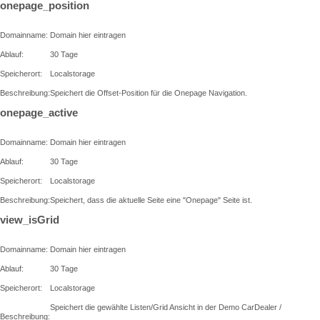
onepage_position
Domainname:
Domain hier eintragen
Ablauf:
30 Tage
Speicherort:
Localstorage
Beschreibung:
Speichert die Offset-Position für die Onepage Navigation.
onepage_active
Domainname:
Domain hier eintragen
Ablauf:
30 Tage
Speicherort:
Localstorage
Beschreibung:
Speichert, dass die aktuelle Seite eine "Onepage" Seite ist.
view_isGrid
Domainname:
Domain hier eintragen
Ablauf:
30 Tage
Speicherort:
Localstorage
Speichert die gewählte Listen/Grid Ansicht in der Demo CarDealer /
Beschreibung: