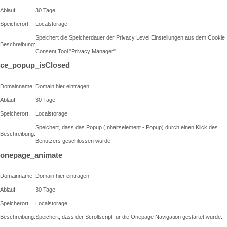
Ablauf:
30 Tage
Speicherort:
Localstorage
Speichert die Speicherdauer der Privacy Level Einstellungen aus dem Cookie
Beschreibung:
Consent Tool "Privacy Manager".
ce_popup_isClosed
Domainname:
Domain hier eintragen
Ablauf:
30 Tage
Speicherort:
Localstorage
Speichert, dass das Popup (Inhaltselement - Popup) durch einen Klick des
Beschreibung:
Benutzers geschlossen wurde.
onepage_animate
Domainname:
Domain hier eintragen
Ablauf:
30 Tage
Speicherort:
Localstorage
Beschreibung:
Speichert, dass der Scrollscript für die Onepage Navigation gestartet wurde.