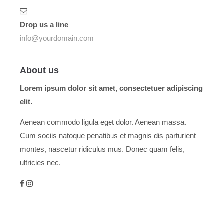
Drop us a line
info@yourdomain.com
About us
Lorem ipsum dolor sit amet, consectetuer adipiscing
elit.
Aenean commodo ligula eget dolor. Aenean massa.
Cum sociis natoque penatibus et magnis dis parturient
montes, nascetur ridiculus mus. Donec quam felis,
ultricies nec.
Menu