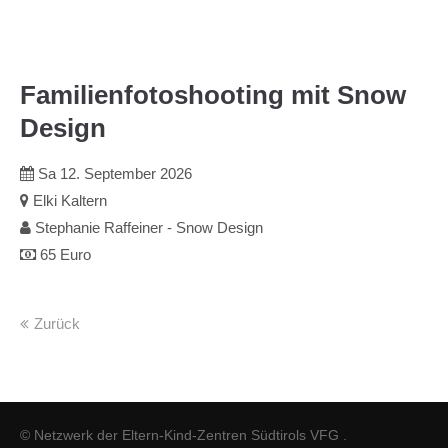
Familienfotoshooting mit Snow
Design
Sa 12.
September
2026
Elki Kaltern
Stephanie Raffeiner - Snow Design
65 Euro
Zurück
© Netzwerk der Eltern-Kind-Zentren Südtirols VFG .