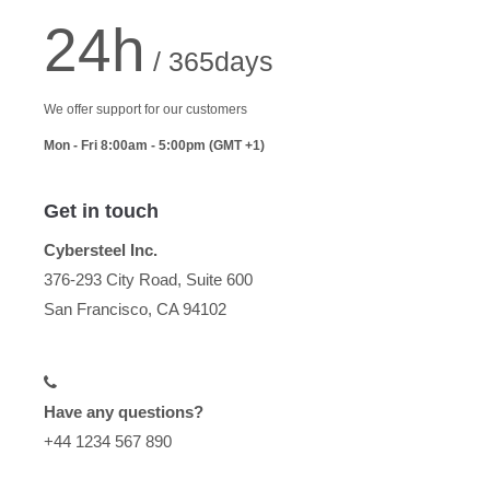
24h
/ 365days
We offer support for our customers
Mon - Fri 8:00am - 5:00pm
(GMT +1)
Get in touch
Cybersteel Inc.
376-293 City Road, Suite 600
San Francisco, CA 94102
Have any questions?
+44 1234 567 890