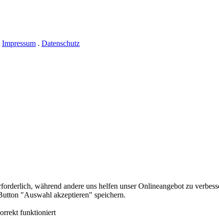
.
Impressum
.
Datenschutz
erforderlich, während andere uns helfen unser Onlineangebot zu verbess
utton "Auswahl akzeptieren" speichern.
rrekt funktioniert