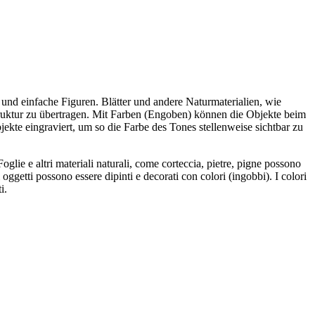
und einfache Figuren. Blätter und andere Naturmaterialien, wie
ruktur zu übertragen. Mit Farben (Engoben) können die Objekte beim
kte eingraviert, um so die Farbe des Tones stellenweise sichtbar zu
oglie e altri materiali naturali, come corteccia, pietre, pigne possono
i oggetti possono essere dipinti e decorati con colori (ingobbi). I colori
i.