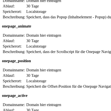
Domainname:
Domain hier eintragen
Ablauf:
30 Tage
Speicherort:
Localstorage
Beschreibung:
Speichert, dass das Popup (Inhaltselement - Popup) d
onepage_animate
Domainname:
Domain hier eintragen
Ablauf:
30 Tage
Speicherort:
Localstorage
Beschreibung:
Speichert, dass der Scrollscript für die Onepage Navig
onepage_position
Domainname:
Domain hier eintragen
Ablauf:
30 Tage
Speicherort:
Localstorage
Beschreibung:
Speichert die Offset-Position für die Onepage Navigat
onepage_active
Domainname:
Domain hier eintragen
Ablauf:
30 Tage