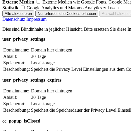
Externe Medien
Externe Medien wie Google Fonts, Google Map
Statistik
Google Analytics und Matomo Analytics zulassen
Datenschutz
Impressum
Dies sind Blindinhalte in jeglicher Hinsicht. Bitte ersetzen Sie diese
user_privacy_settings
Domainname:
Domain hier eintragen
Ablauf:
30 Tage
Speicherort:
Localstorage
Beschreibung:
Speichert die Privacy Level Einstellungen aus dem C
user_privacy_settings_expires
Domainname:
Domain hier eintragen
Ablauf:
30 Tage
Speicherort:
Localstorage
Beschreibung:
Speichert die Speicherdauer der Privacy Level Einst
ce_popup_isClosed