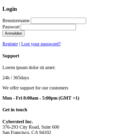
Login
Benutzername
Passwort
Anmelden
Register
|
Lost your password?
Support
Lorem ipsum dolor sit amet:
24h
/ 365days
We offer support for our customers
Mon - Fri 8:00am - 5:00pm
(GMT +1)
Get in touch
Cybersteel Inc.
376-293 City Road, Suite 600
San Francisco, CA 94102