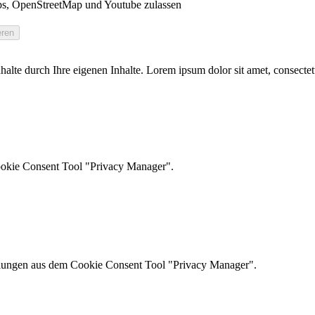
s, OpenStreetMap und Youtube zulassen
 Inhalte durch Ihre eigenen Inhalte. Lorem ipsum dolor sit amet, consect
ookie Consent Tool "Privacy Manager".
ellungen aus dem Cookie Consent Tool "Privacy Manager".