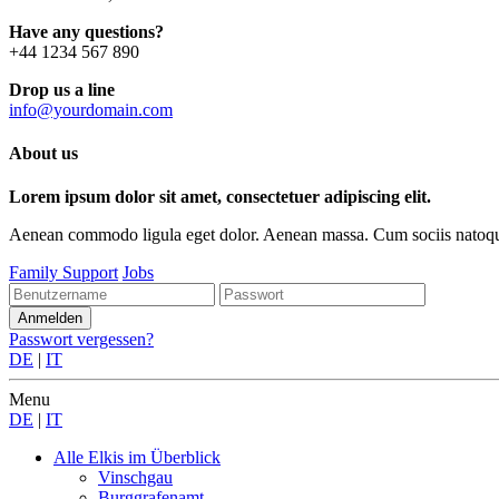
Have any questions?
+44 1234 567 890
Drop us a line
info@yourdomain.com
About us
Lorem ipsum dolor sit amet, consectetuer adipiscing elit.
Aenean commodo ligula eget dolor. Aenean massa. Cum sociis natoque p
Family Support
Jobs
Passwort vergessen?
DE
|
IT
Menu
DE
|
IT
Alle Elkis
im Überblick
Vinschgau
Burggrafenamt