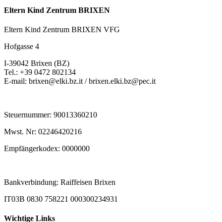
Eltern Kind Zentrum BRIXEN
Eltern Kind Zentrum BRIXEN VFG
Hofgasse 4
I-39042 Brixen (BZ)
Tel.: +39 0472 802134
E-mail: brixen@elki.bz.it / brixen.elki.bz@pec.it
Steuernummer: 90013360210
Mwst. Nr: 02246420216
Empfängerkodex: 0000000
Bankverbindung: Raiffeisen Brixen
IT03B 0830 758221 000300234931
Wichtige Links