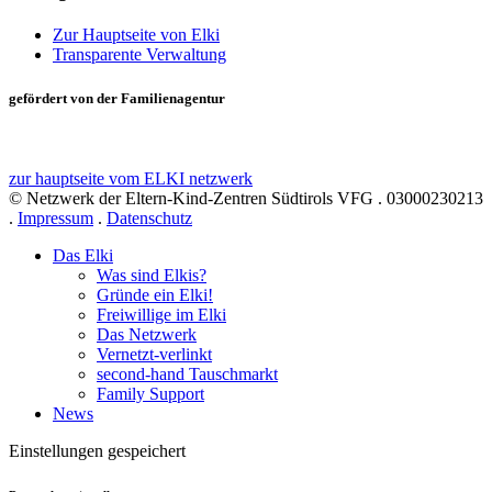
Zur Hauptseite von Elki
Transparente Verwaltung
gefördert von der Familienagentur
zur hauptseite vom ELKI netzwerk
© Netzwerk der Eltern-Kind-Zentren Südtirols VFG . 03000230213
.
Impressum
.
Datenschutz
Das Elki
Was sind Elkis?
Gründe ein Elki!
Freiwillige im Elki
Das Netzwerk
Vernetzt-verlinkt
second-hand Tauschmarkt
Family Support
News
Einstellungen gespeichert