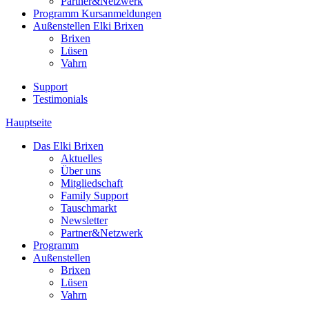
Partner&Netzwerk
Programm
Kursanmeldungen
Außenstellen
Elki Brixen
Brixen
Lüsen
Vahrn
Support
Testimonials
Hauptseite
Das Elki Brixen
Aktuelles
Über uns
Mitgliedschaft
Family Support
Tauschmarkt
Newsletter
Partner&Netzwerk
Programm
Außenstellen
Brixen
Lüsen
Vahrn