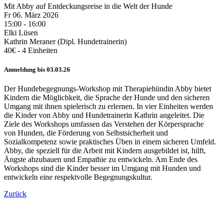
Mit Abby auf Entdeckungsreise in die Welt der Hunde
Fr 06.
März
2026
15:00 - 16:00
Elki Lüsen
Kathrin Meraner (Dipl. Hundetrainerin)
40€ - 4 Einheiten
Anmeldung bis 03.03.26
Der Hundebegegnungs-Workshop mit Therapiehündin Abby bietet
Kindern die Möglichkeit, die Sprache der Hunde und den sicheren
Umgang mit ihnen spielerisch zu erlernen. In vier Einheiten werden
die Kinder von Abby und Hundetrainerin Kathrin angeleitet. Die
Ziele des Workshops umfassen das Verstehen der Körpersprache
von Hunden, die Förderung von Selbstsicherheit und
Sozialkompetenz sowie praktisches Üben in einem sicheren Umfeld.
Abby, die speziell für die Arbeit mit Kindern ausgebildet ist, hilft,
Ängste abzubauen und Empathie zu entwickeln. Am Ende des
Workshops sind die Kinder besser im Umgang mit Hunden und
entwickeln eine respektvolle Begegnungskultur.
Zurück