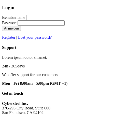
Login
Benutzername
Passwort
Anmelden
Register
|
Lost your password?
Support
Lorem ipsum dolor sit amet:
24h
/ 365days
We offer support for our customers
Mon - Fri 8:00am - 5:00pm
(GMT +1)
Get in touch
Cybersteel Inc.
376-293 City Road, Suite 600
San Francisco, CA 94102