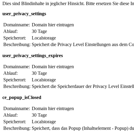
Dies sind Blindinhalte in jeglicher Hinsicht. Bitte ersetzen Sie diese
user_privacy_settings
Domainname:
Domain hier eintragen
Ablauf:
30 Tage
Speicherort:
Localstorage
Beschreibung:
Speichert die Privacy Level Einstellungen aus dem C
user_privacy_settings_expires
Domainname:
Domain hier eintragen
Ablauf:
30 Tage
Speicherort:
Localstorage
Beschreibung:
Speichert die Speicherdauer der Privacy Level Einst
ce_popup_isClosed
Domainname:
Domain hier eintragen
Ablauf:
30 Tage
Speicherort:
Localstorage
Beschreibung:
Speichert, dass das Popup (Inhaltselement - Popup) d