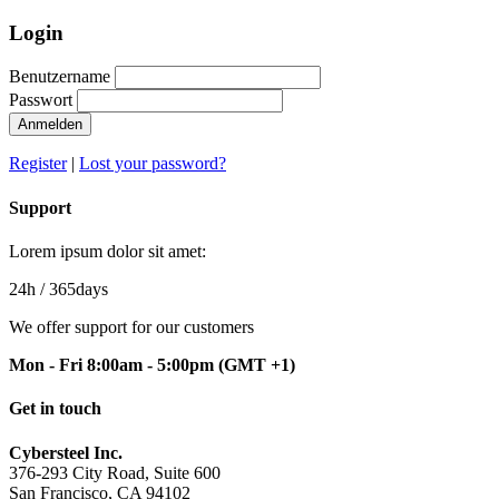
Login
Benutzername
Passwort
Anmelden
Register
|
Lost your password?
Support
Lorem ipsum dolor sit amet:
24h
/ 365days
We offer support for our customers
Mon - Fri 8:00am - 5:00pm
(GMT +1)
Get in touch
Cybersteel Inc.
376-293 City Road, Suite 600
San Francisco, CA 94102