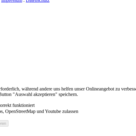
.
Impressum
.
Datenschutz
erforderlich, während andere uns helfen unser Onlineangebot zu verbess
utton "Auswahl akzeptieren" speichern.
rrekt funktioniert
s, OpenStreetMap und Youtube zulassen