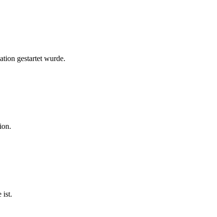
ation gestartet wurde.
ion.
 ist.