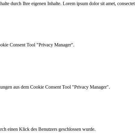
 Inhalte durch Ihre eigenen Inhalte. Lorem ipsum dolor sit amet, consect
ookie Consent Tool "Privacy Manager".
ellungen aus dem Cookie Consent Tool "Privacy Manager".
urch einen Klick des Benutzers geschlossen wurde.