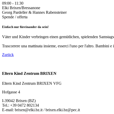
09:00 - 11:30
Elki Brixen/Bressanone
Georg Pardeller & Hannes Rabensteiner
Spende / offerta
Einfach nur füreinander da sein!
Väter und Kinder verbringen einen gemütlichen, spielenden Samstag
Trascorrere una mattinata insieme, esserci l'uno per l'altro. Bambini e 
Zurück
Eltern Kind Zentrum BRIXEN
Eltern Kind Zentrum BRIXEN VFG
Hofgasse 4
I-39042 Brixen (BZ)
Tel.: +39 0472 802134
E-mail: brixen@elki.bz.it / brixen.elki.bz@pec.it