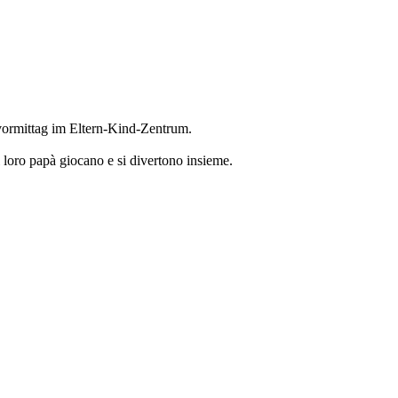
vormittag im Eltern-Kind-Zentrum.
i loro papà giocano e si divertono insieme.