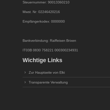
Steuernummer: 90013360210
Mwst. Nr: 02246420216
Empfängerkodex: 0000000
Bankverbindung: Raiffeisen Brixen
IT03B 0830 758221 000300234931
Wichtige Links
Zur Hauptseite von Elki
Transparente Verwaltung