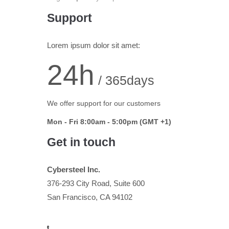
Support
Lorem ipsum dolor sit amet:
24h
/ 365days
We offer support for our customers
Mon - Fri 8:00am - 5:00pm
(GMT +1)
Get in touch
Cybersteel Inc.
376-293 City Road, Suite 600
San Francisco, CA 94102