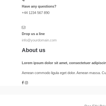
Have any questions?
+44 1234 567 890
Drop us a line
info@yourdomain.com
About us
Lorem ipsum dolor sit amet, consectetuer adipiscing
Aenean commodo ligula eget dolor. Aenean massa. Cum s