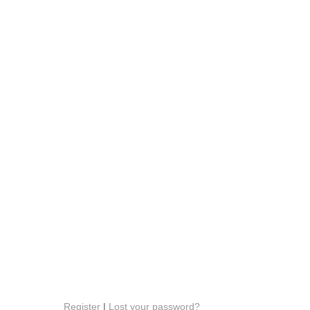
Register
|
Lost your password?