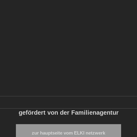
gefördert von der Familienagentur
zur hauptseite vom ELKI netzwerk