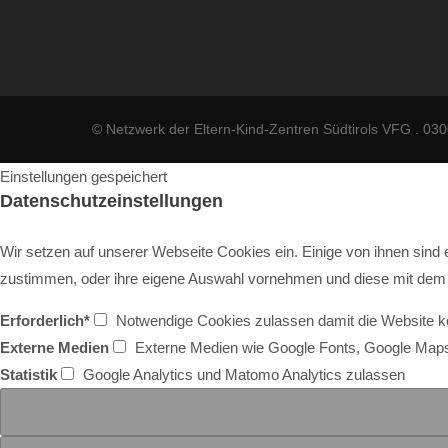
© Netzwerk der Eltern-Kind-Zentren Südtirols VFG . 0
Einstellungen gespeichert
Datenschutzeinstellungen
Wir setzen auf unserer Webseite Cookies ein. Einige von ihnen sind 
zustimmen, oder ihre eigene Auswahl vornehmen und diese mit dem 
Erforderlich*
Notwendige Cookies zulassen damit die Website kor
Externe Medien
Externe Medien wie Google Fonts, Google Map
Statistik
Google Analytics und Matomo Analytics zulassen