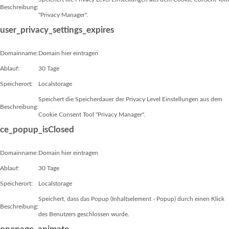
Beschreibung:
"Privacy Manager".
user_privacy_settings_expires
Domainname:
Domain hier eintragen
Ablauf:
30 Tage
Speicherort:
Localstorage
Speichert die Speicherdauer der Privacy Level Einstellungen aus dem
Beschreibung:
Cookie Consent Tool "Privacy Manager".
ce_popup_isClosed
Domainname:
Domain hier eintragen
Ablauf:
30 Tage
Speicherort:
Localstorage
Speichert, dass das Popup (Inhaltselement - Popup) durch einen Klick
Beschreibung:
des Benutzers geschlossen wurde.