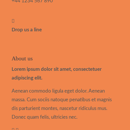
+44 1234 567 890
Drop us a line
info@yourdomain.com
About us
Lorem ipsum dolor sit amet, consectetuer
adipiscing elit.
Aenean commodo ligula eget dolor. Aenean
massa. Cum sociis natoque penatibus et magnis
dis parturient montes, nascetur ridiculus mus.
Donec quam felis, ultricies nec.