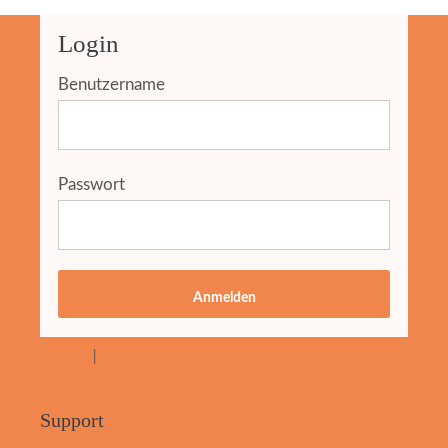
Login
Benutzername
Passwort
Anmelden
Register
|
Lost your password?
Support