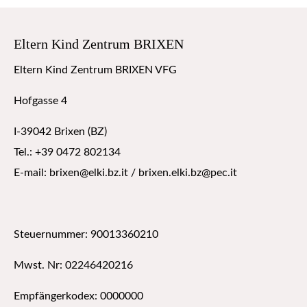
Eltern Kind Zentrum BRIXEN
Eltern Kind Zentrum BRIXEN VFG
Hofgasse 4
I-39042 Brixen (BZ)
Tel.: +39 0472 802134
E-mail: brixen@elki.bz.it / brixen.elki.bz@pec.it
Steuernummer: 90013360210
Mwst. Nr: 02246420216
Empfängerkodex: 0000000