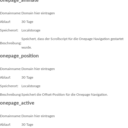
onepage_animate
Domainname:
Domain hier eintragen
Ablauf:
30 Tage
Speicherort:
Localstorage
Speichert, dass der Scrollscript für die Onepage Navigation gestartet
Beschreibung:
wurde.
onepage_position
Domainname:
Domain hier eintragen
Ablauf:
30 Tage
Speicherort:
Localstorage
Beschreibung:
Speichert die Offset-Position für die Onepage Navigation.
onepage_active
Domainname:
Domain hier eintragen
Ablauf:
30 Tage