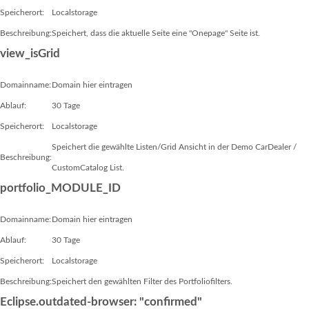
Speicherort:
Localstorage
Beschreibung:
Speichert, dass die aktuelle Seite eine "Onepage" Seite ist.
view_isGrid
Domainname:
Domain hier eintragen
Ablauf:
30 Tage
Speicherort:
Localstorage
Speichert die gewählte Listen/Grid Ansicht in der Demo CarDealer /
Beschreibung:
CustomCatalog List.
portfolio_MODULE_ID
Domainname:
Domain hier eintragen
Ablauf:
30 Tage
Speicherort:
Localstorage
Beschreibung:
Speichert den gewählten Filter des Portfoliofilters.
Eclipse.outdated-browser: "confirmed"