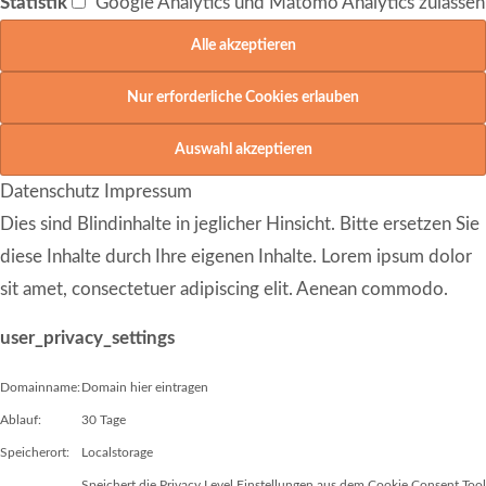
Statistik
Google Analytics und Matomo Analytics zulassen
Datenschutz
Impressum
Dies sind Blindinhalte in jeglicher Hinsicht. Bitte ersetzen Sie
diese Inhalte durch Ihre eigenen Inhalte. Lorem ipsum dolor
sit amet, consectetuer adipiscing elit. Aenean commodo.
user_privacy_settings
Domainname:
Domain hier eintragen
Ablauf:
30 Tage
Speicherort:
Localstorage
Speichert die Privacy Level Einstellungen aus dem Cookie Consent Tool